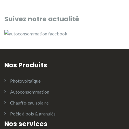
Suivez notre actualité
Nos Produits
Photovoltaïque
Autoconsommation
Chauffe-eau solaire
Poêle à bois & granulés
Nos services