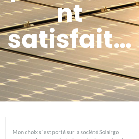
nt
satisfait…
Mon choix s’ est porté sur la société Solairgo