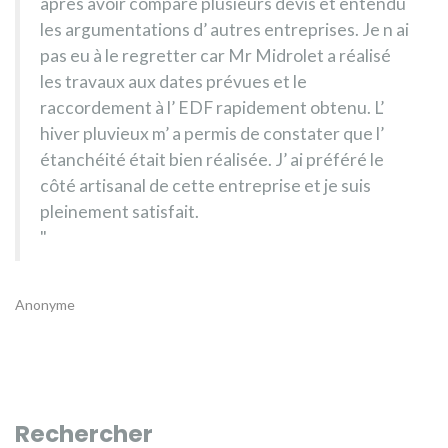
après avoir comparé plusieurs devis et entendu
les argumentations d’ autres entreprises. Je n ai
pas eu à le regretter car Mr Midrolet a réalisé
les travaux aux dates prévues et le
raccordement à l’ EDF rapidement obtenu. L’
hiver pluvieux m’ a permis de constater que l’
étanchéité était bien réalisée. J’ ai préféré le
côté artisanal de cette entreprise et je suis
pleinement satisfait.
Anonyme
Rechercher