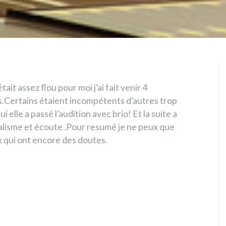
it assez flou pour moi j’ai fait venir 4
.Certains étaient incompétents d’autres trop
 elle a passé l’audition avec brio! Et la suite a
alisme et écoute .Pour resumé je ne peux que
ux qui ont encore des doutes.