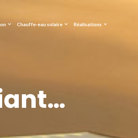
ion
Chauffe-eau solaire
Réalisations
iant…