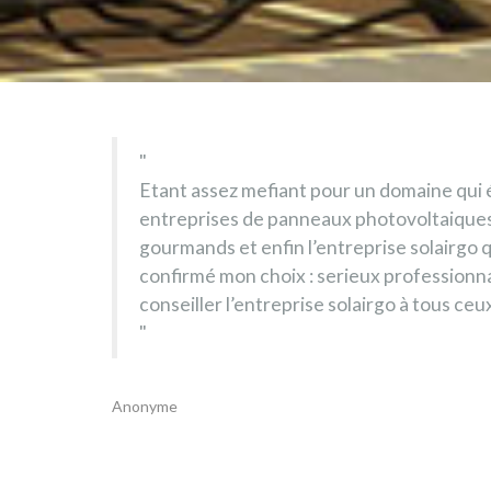
Etant assez mefiant pour un domaine qui éta
entreprises de panneaux photovoltaiques
gourmands et enfin l’entreprise solairgo qui
confirmé mon choix : serieux professionn
conseiller l’entreprise solairgo à tous ce
Anonyme