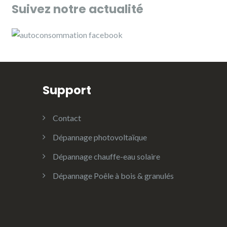
Suivez notre actualité
Support
Contact
Dépannage photovoltaïque
Dépannage chauffe-eau solaire
Dépannage Poêle à bois & granulés